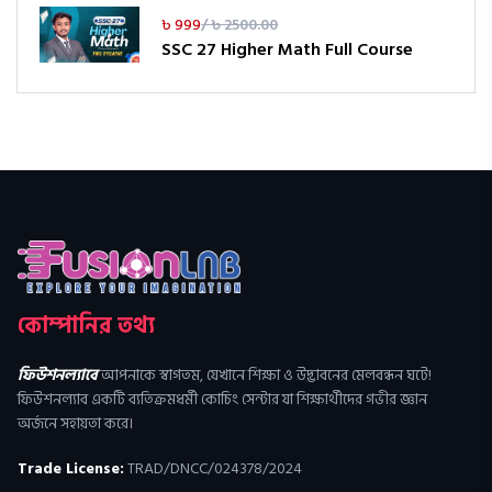
৳ 999
/ ৳ 2500.00
SSC 27 Higher Math Full Course
কোম্পানির তথ্য
ফিউশনল্যাবে
আপনাকে স্বাগতম, যেখানে শিক্ষা ও উদ্ভাবনের মেলবন্ধন ঘটে!
ফিউশনল্যাব একটি ব্যতিক্রমধর্মী কোচিং সেন্টার যা শিক্ষার্থীদের গভীর জ্ঞান
অর্জনে সহায়তা করে।
Trade License:
TRAD/DNCC/024378/2024