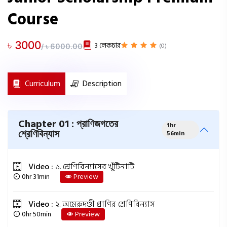
Course
৳ 3000
3 লেকচার
(0)
/ ৳ 6000.00
Curriculum
Description
Chapter 01 : প্রাণিজগতের
1hr
শ্রেণিবিন্যাস
56min
Video :
১. শ্রেণিবিন্যাসের খুঁটিনাটি
0hr 31min
Preview
Video :
২. অমেরুদণ্ডী প্রাণির শ্রেণিবিন্যাস
0hr 50min
Preview