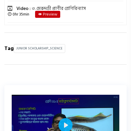
Video :
৩. মেরুদণ্ডী প্রাণীর শ্রেণিবিন্যাস
0hr 35min
Preview
Tag
JUNIOR SCHOLARSHIP_SCIENCE