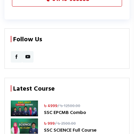
Follow Us
Latest Course
৳ 4999
/ ৳ 12500.00
SSC EPCMB Combo
৳ 999
/ ৳ 2500.00
SSC SCIENCE Full Course