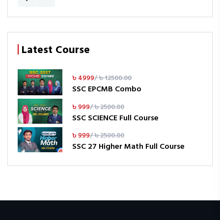
Latest Course
৳ 4999
/ ৳ 12500.00
SSC EPCMB Combo
৳ 999
/ ৳ 2500.00
SSC SCIENCE Full Course
৳ 999
/ ৳ 2500.00
SSC 27 Higher Math Full Course