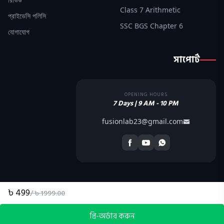
Class 7 Arithmetic
প্রাইভেসি পলিসি
SSC BGS Chapter 6
যোগাযোগ
সাপোর্ট
OPENING HOURS
7 Days | 9 AM - 10 PM
fusionlab23@gmail.com
৳ 499
/ ৳ 1999.00
Copyright © 2026 by
FusionLab
. All Rights Reserved.
প্রি-অর্ডার করুন
Developed By
BlueSpace IT