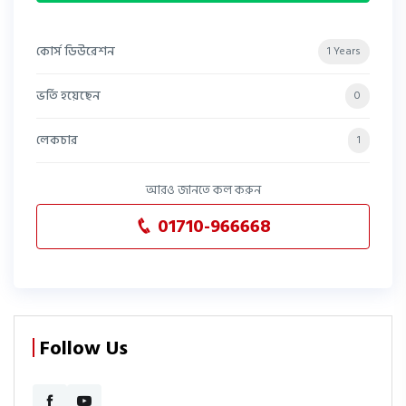
কোর্স ডিউরেশন
1 Years
ভর্তি হয়েছেন
0
লেকচার
1
আরও জানতে কল করুন
01710-966668
Follow Us